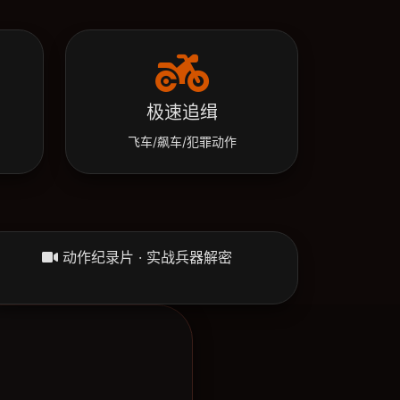
极速追缉
飞车/飙车/犯罪动作
动作纪录片 · 实战兵器解密