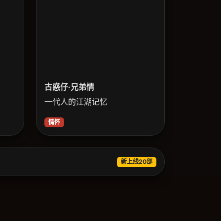
古惑仔·兄弟情
一代人的江湖记忆
情怀
新上线20部