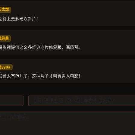
风云太燃
期待上更多硬汉新片！
双雄经典
哥影视提供这么多经典老片修复版，画质赞。
色yyds
发哥太有范儿了，这种片子才叫真男人电影！