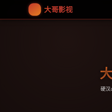
大哥影视
大
硬汉